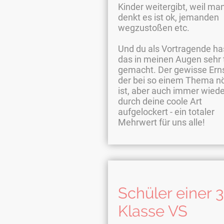
Kinder weitergibt, weil ma
denkt es ist ok, jemanden
wegzustoßen etc.
Und du als Vortragende ha
das in meinen Augen sehr t
gemacht. Der gewisse Erns
der bei so einem Thema nö
ist, aber auch immer wiede
durch deine coole Art
aufgelockert - ein totaler
Mehrwert für uns alle!
Schüler einer 3
Klasse VS