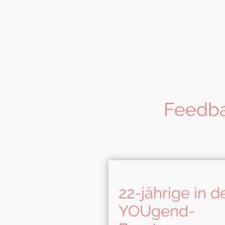
Feedba
22-jährige in d
YOUgend-