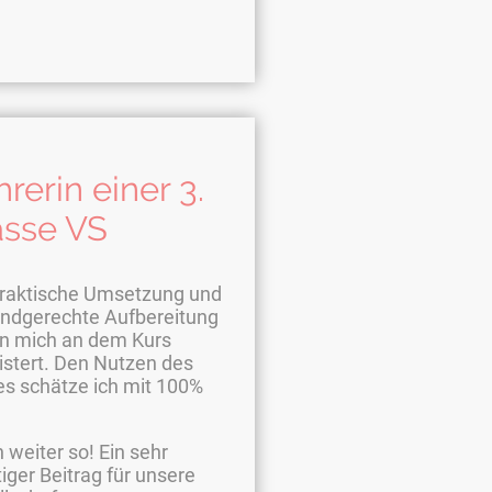
rerin einer 3.
asse VS
praktische Umsetzung und
kindgerechte Aufbereitung
n mich an dem Kurs
istert. Den Nutzen des
es schätze ich mit 100%
weiter so! Ein sehr
iger Beitrag für unsere