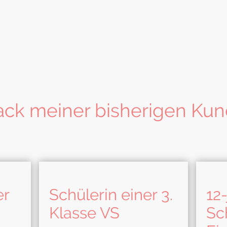
ck meiner bisherigen Kun
er
Schülerin einer 3.
12
Klasse VS
Sc