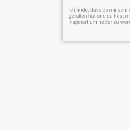
ich finde, dass es mir sehr
gefallen hat und du hast m
inspiriert um netter zu wer
Startseit