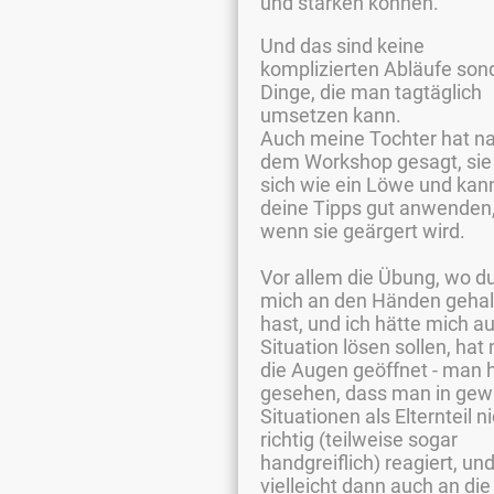
und stärken können.
Und das sind keine
komplizierten Abläufe son
Dinge, die man tagtäglich
umsetzen kann.
Auch meine Tochter hat n
dem Workshop gesagt, sie 
sich wie ein Löwe und kan
deine Tipps gut anwenden
wenn sie geärgert wird.
Vor allem die Übung, wo d
mich an den Händen gehal
hast, und ich hätte mich a
Situation lösen sollen, hat 
die Augen geöffnet - man 
gesehen, dass man in gew
Situationen als Elternteil n
richtig (teilweise sogar
handgreiflich) reagiert, un
vielleicht dann auch an die