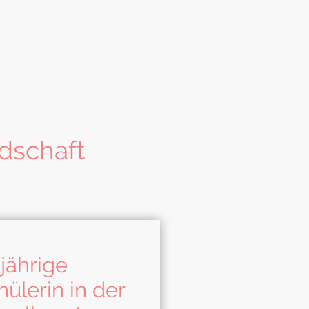
dschaft
-jährige
hülerin in der