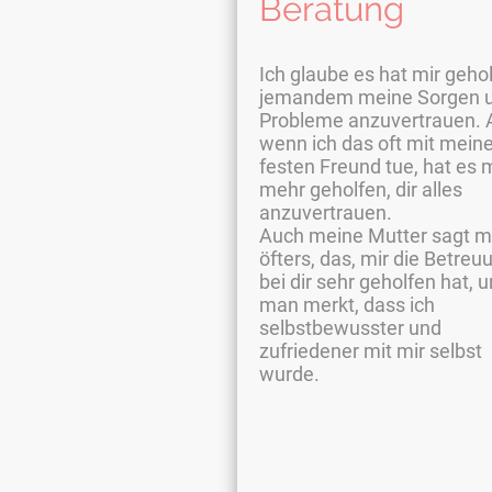
Beratung
Ich glaube es hat mir gehol
jemandem meine Sorgen 
Probleme anzuvertrauen. 
wenn ich das oft mit mei
festen Freund tue, hat es 
mehr geholfen, dir alles
anzuvertrauen.
Auch meine Mutter sagt m
öfters, das, mir die Betreu
bei dir sehr geholfen hat, 
man merkt, dass ich
selbstbewusster und
zufriedener mit mir selbst
wurde.