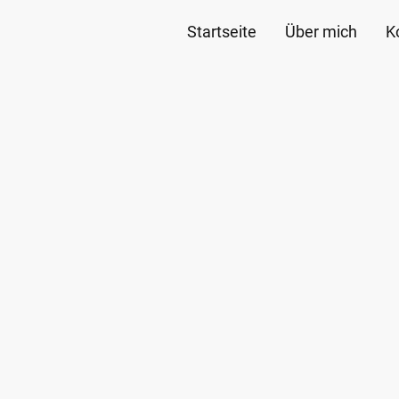
Startseite
Über mich
K